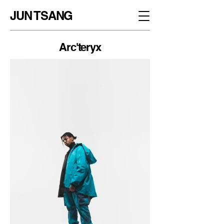
JUN TSANG
Arc'teryx