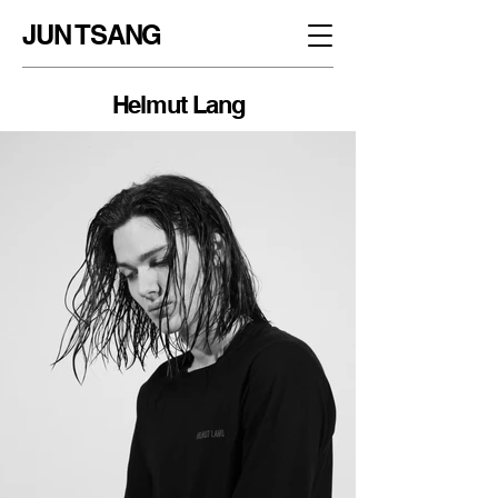
JUN TSANG
Helmut Lang